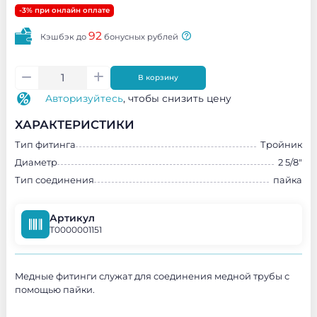
-3% при онлайн оплате
92
Кэшбэк до
бонусных рублей
В корзину
Авторизуйтесь
, чтобы снизить цену
ХАРАКТЕРИСТИКИ
Тип фитинга
Тройник
Диаметр
2 5/8"
Тип соединения
пайка
Артикул
Т0000001151
Медные фитинги служат для соединения медной трубы с
помощью пайки.