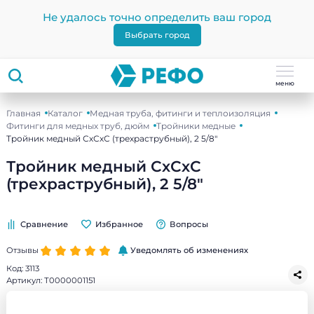
Не удалось точно определить ваш город
Выбрать город
меню
Главная
Каталог
Медная труба, фитинги и теплоизоляция
Фитинги для медных труб, дюйм
Тройники медные
Тройник медный СхСхС (трехраструбный), 2 5/8"
Тройник медный СхСхС
(трехраструбный), 2 5/8"
Сравнение
Избранное
Вопросы
Отзывы
Уведомлять об изменениях
Код:
3113
Артикул:
Т0000001151