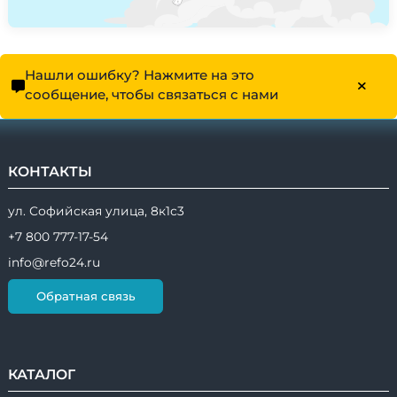
Нашли ошибку? Нажмите на это
сообщение, чтобы связаться с нами
КОНТАКТЫ
ул. Софийская улица, 8к1с3
+7 800 777-17-54
info@refo24.ru
Обратная связь
КАТАЛОГ