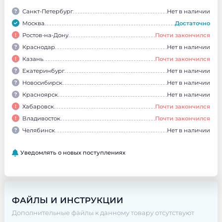
Санкт-Петербург
Нет в наличии
Москва
Достаточно
Ростов-на-Дону
Почти закончился
Краснодар
Нет в наличии
Казань
Почти закончился
Екатеринбург
Нет в наличии
Новосибирск
Нет в наличии
Красноярск
Нет в наличии
Хабаровск
Почти закончился
Владивосток
Почти закончился
Челябинск
Нет в наличии
Уведомлять о новых поступлениях
ФАЙЛЫ И ИНСТРУКЦИИ
Дополнительные файлы к данному товару отсутствуют