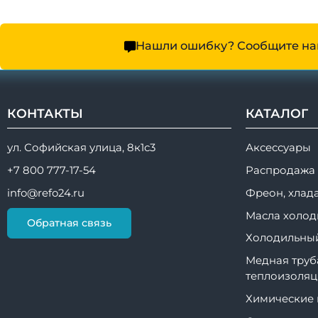
Нашли ошибку? Сообщите на
КОНТАКТЫ
КАТАЛОГ
ул. Софийская улица, 8к1с3
Аксессуары
+7 800 777-17-54
Распродажа
info@refo24.ru
Фреон, хлад
Масла холод
Обратная связь
Холодильный
Медная труб
теплоизоляц
Химические