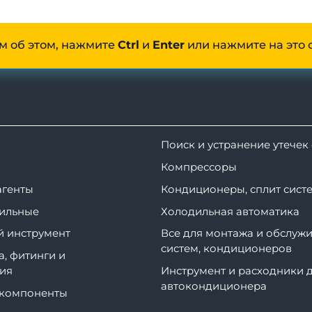
м об этом, нажмите
Ctrl
и
Enter
или нажмите на это 
Поиск и устранение утечек
Компрессоры
агенты
Кондиционеры, сплит сист
ильные
Холодильная автоматика
 инструмент
Все для монтажа и обслужи
систем, кондиционеров
а, фитинги и
ия
Инструмент и расходники 
автокондиционера
 компоненты