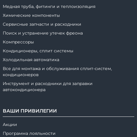
Медная труба, фитинги и теплоизоляция
Химические компоненты
Сервисные запчасти и расходники
Поиск и устранение утечек фреона
Компрессоры
Кондиционеры, сплит системы
Холодильная автоматика
Все для монтажа и обслуживания сплит-систем,
кондиционеров
Инструмент и расходники для заправки
автокондиционера
ВАШИ ПРИВИЛЕГИИ
Акции
Программа лояльности