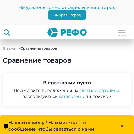
Не удалось точно определить ваш город
Выбрать город
меню
Главная
Сравнение товаров
Сравнение товаров
В сравнении пусто
Посмотрите предложения на
главной странице
,
воспользуйтесь
каталогом
или поиском
Нашли ошибку? Нажмите на это
сообщение, чтобы связаться с нами