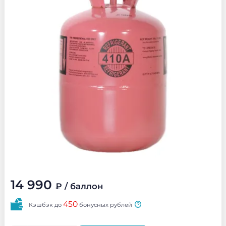
14 990
₽
/ баллон
450
Кэшбэк до
бонусных рублей