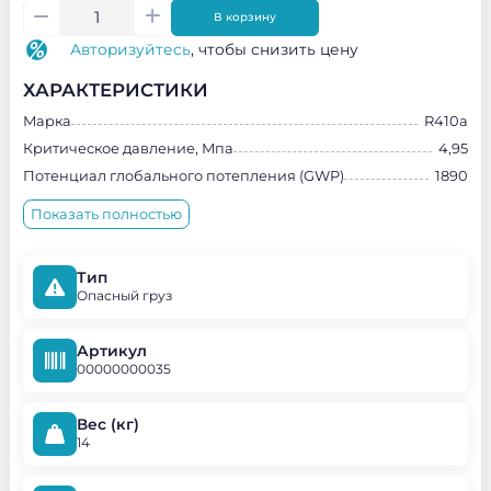
В корзину
Авторизуйтесь
, чтобы снизить цену
ХАРАКТЕРИСТИКИ
Марка
R410a
Критическое давление, Мпа
4,95
Потенциал глобального потепления (GWP)
1890
Показать полностью
Тип
Опасный груз
Артикул
00000000035
Вес (кг)
14