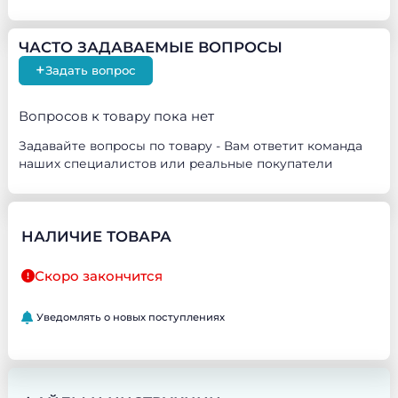
фреона R410a выше, чем у R22, поэтому компрессоры,
трубопроводы и теплообменники могут иметь меньшие
размеры.
ЧАСТО ЗАДАВАЕМЫЕ ВОПРОСЫ
+
Задать вопрос
Вопросов к товару пока нет
Задавайте вопросы по товару - Вам ответит команда
наших специалистов или реальные покупатели
НАЛИЧИЕ ТОВАРА
Скоро закончится
Уведомлять о новых поступлениях