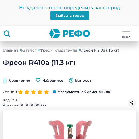
Не удалось точно определить ваш город
Выбрать город
меню
Главная
Каталог
Фреон, хладагенты
Фреон R410a (11,3 кг)
Фреон R410a (11,3 кг)
Сравнение
Избранное
Вопросы
Отзывы
Уведомлять об изменениях
Код:
2510
Артикул:
00000000035