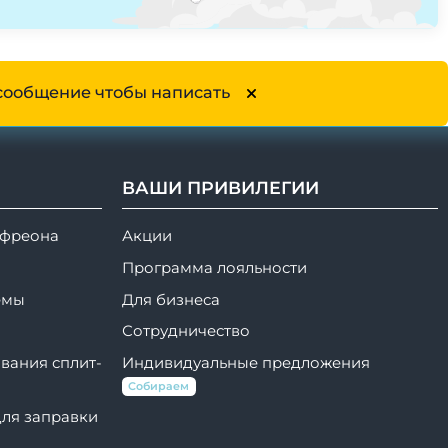
сообщение чтобы написать
ВАШИ ПРИВИЛЕГИИ
 фреона
Акции
Программа лояльности
емы
Для бизнеса
Сотрудничество
вания сплит-
Индивидуальные предложения
Собираем
для заправки