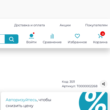
Доставка и оплата
Акции
Покупателям
0
Войти
Сравнение
Избранное
Корзина
Код:
3511
Артикул:
Т0000002268
Авторизуйтесь
, чтобы
снизить цену