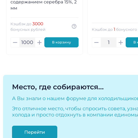
содержанием серебра 15%, 2
мм
3000
Кэшбэк до
1
бонусных рублей
Кэшбэк до
бонусного
В корзину
В 
Место, где собираются...
А Вы знали о нашем форуме для холодильщиков
Это отличное место, чтобы спросить совета, узн
холода и просто отдохнуть в компании едино
Перейти