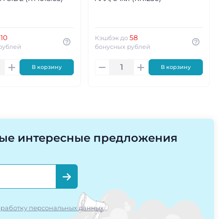
10
58
о
Кэшбэк до
рублей
бонусных рублей
В корзину
В корзину
мые интересные предложения
работку персональных данных