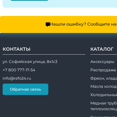
Нашли ошибку? Сообщите на
КОНТАКТЫ
КАТАЛОГ
ул. Софийская улица, 8к1с3
Аксессуары
+7 800 777-17-54
Распродажа
info@refo24.ru
Фреон, хлад
Масла холод
Обратная связь
Холодильный
Медная труб
теплоизоляц