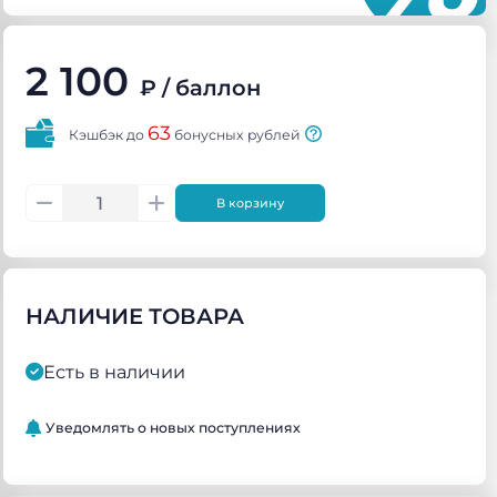
2 100
₽
/ баллон
63
Кэшбэк до
бонусных рублей
В корзину
НАЛИЧИЕ ТОВАРА
Есть в наличии
Уведомлять о новых поступлениях