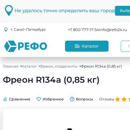
Не удалось точно определить ваш город
Выбр
+7 800 777-17-54
info@refo24.ru
г.
Санкт-Петербург
Каталог
Главная
Каталог
Фреон, хладагенты
Фреон R134a (0,85 кг)
Фреон R134a (0,85 кг)
Сравнение
Избранное
Вопросы
Отзывы