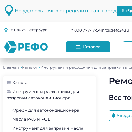
Не удалось точно определить ваш город
Выбр
+7 800 777-17-54
info@refo24.ru
г.
Санкт-Петербург
Каталог
Главная
Каталог
Инструмент и расходники для заправки авт
Ремо
Каталог
Инструмент и расходники для
Все т
заправки автокондиционера
Фреон для автокондиционера
Уведо
Масла PAG и POE
Инструмент для заправки масла