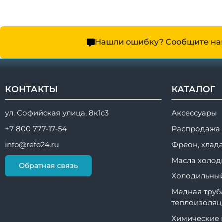
Нашли ошибку? Сообщите на
КОНТАКТЫ
КАТАЛОГ
ул. Софийская улица, 8к1с3
Аксессуары
+7 800 777-17-54
Распродажа
info@refo24.ru
Фреон, хлад
Масла холод
Обратная связь
Холодильный
Медная труб
теплоизоляц
Химические