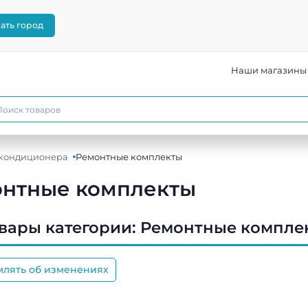
ать город
Наши магазины
окондиционера
Ремонтные комплекты
нтные комплекты
овары категории:
Ремонтные компле
млять об изменениях