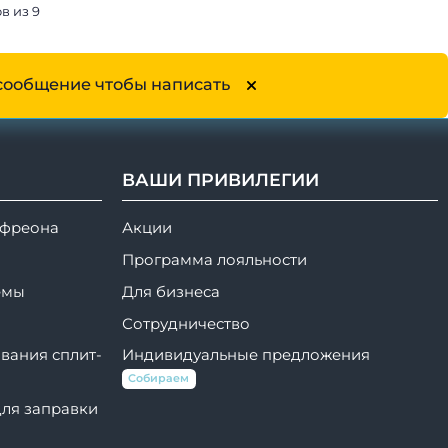
в из 9
сообщение чтобы написать
ВАШИ ПРИВИЛЕГИИ
 фреона
Акции
Программа лояльности
емы
Для бизнеса
Сотрудничество
вания сплит-
Индивидуальные предложения
Собираем
для заправки