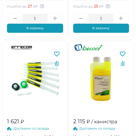
27
25
Кэшбэк до
БР
Кэшбэк до
БР
В корзину
В корзину
1 621
2 115
₽
₽ / канистра
Доставим со склада
Доставим со склада