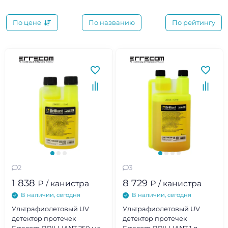
По цене
По названию
По рейтингу
2
3
1 838
8 729
₽ / канистра
₽ / канистра
В наличии, сегодня
В наличии, сегодня
Ультрафиолетовый UV
Ультрафиолетовый UV
детектор протечек
детектор протечек