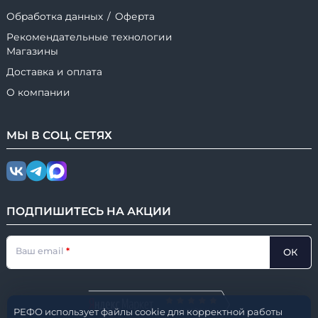
Обработка данных
/
Оферта
Рекомендательные технологии
Магазины
Доставка и оплата
О компании
МЫ В
СОЦ.
СЕТЯХ
ПОДПИШИТЕСЬ НА АКЦИИ
Ваш email
ОК
РЕФО использует файлы cookie для корректной работы
НАШ РЕЙТИНГ