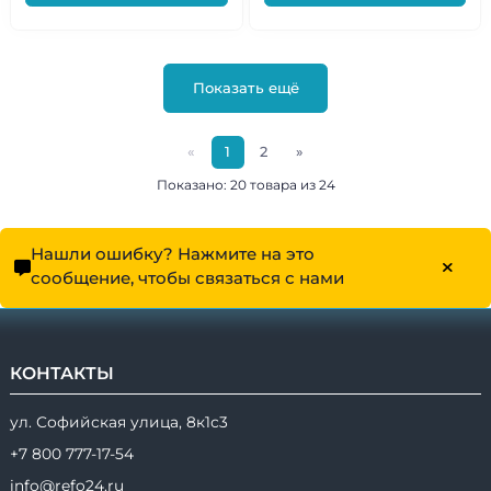
Показать ещё
«
1
2
»
Показано: 20 товара из 24
Нашли ошибку? Нажмите на это
сообщение, чтобы связаться с нами
КОНТАКТЫ
ул. Софийская улица, 8к1с3
+7 800 777-17-54
info@refo24.ru