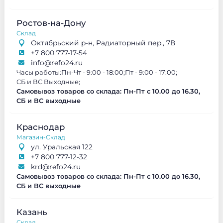
Ростов-на-Дону
Склад
Октябрьский р-н, Радиаторный пер., 7В
+7 800 777-17-54
info@refo24.ru
Часы работы:
Пн-Чт - 9:00 - 18:00;
Пт - 9:00 - 17:00;
СБ и ВС Выходные;
Самовывоз товаров со склада: Пн-Пт с 10.00 до 16.30,
СБ и ВС выходные
Краснодар
Магазин-Склад
ул. Уральская 122
+7 800 777-12-32
krd@refo24.ru
Самовывоз товаров со склада: Пн-Пт с 10.00 до 16.30,
СБ и ВС выходные
Казань
Склад