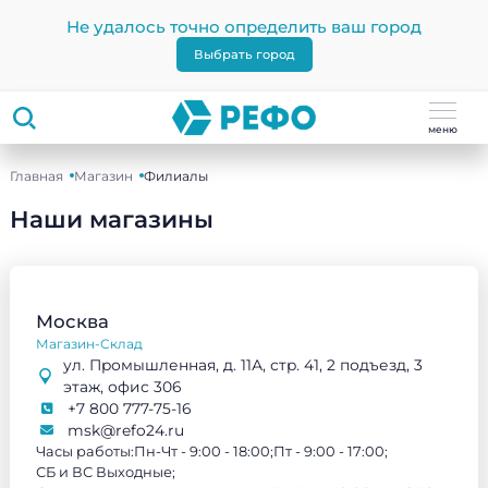
Не удалось точно определить ваш город
Выбрать город
меню
Главная
Магазин
Филиалы
Наши магазины
Москва
Магазин-Склад
ул. Промышленная, д. 11А, стр. 41, 2 подъезд, 3
этаж, офис 306
+7 800 777-75-16
msk@refo24.ru
Часы работы:
Пн-Чт - 9:00 - 18:00;
Пт - 9:00 - 17:00;
СБ и ВС Выходные;