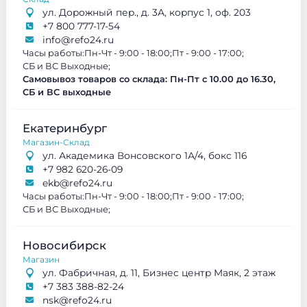
ул. Дорожный пер., д. 3А, корпус 1, оф. 203
+7 800 777-17-54
info@refo24.ru
Часы работы:
Пн-Чт - 9:00 - 18:00;
Пт - 9:00 - 17:00;
СБ и ВС Выходные;
Самовывоз товаров со склада: Пн-Пт с 10.00 до 16.30,
СБ и ВС выходные
Екатеринбург
Магазин-Склад
ул. Академика Вонсовского 1А/4, бокс 116
+7 982 620-26-09
ekb@refo24.ru
Часы работы:
Пн-Чт - 9:00 - 18:00;
Пт - 9:00 - 17:00;
СБ и ВС Выходные;
Новосибирск
Магазин
ул. Фабричная, д. 11, Бизнес центр Маяк, 2 этаж
+7 383 388-82-24
nsk@refo24.ru