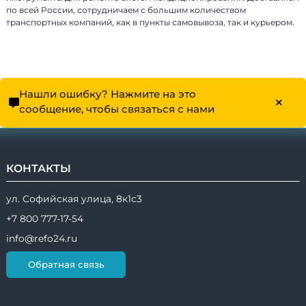
по всей России, сотрудничаем с большим количеством
транспортных компаний, как в пункты самовывоза, так и курьером.
Нашли ошибку? Нажмите на это
сообщение, чтобы связаться с нами
КОНТАКТЫ
ул. Софийская улица, 8к1с3
+7 800 777-17-54
info@refo24.ru
Обратная связь