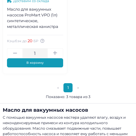
Доставим со склада
Масло для вакуумных
насосов ProMart VPO (1л)
синтетическое,
металлическая канистра
20
Кэшбэк до
БР
В корзину
«
1
»
Показано: 3 товара из 3
Масло для вакуумных насосов
С помощью вакуумных насосов мастера удаляют влагу, воздух и
неконденсируемые примеси из контура холодильного
оборудования. Масло смазывает подвижные части, повышает
работоспособность насоса и позволяет ему работать с меньшим