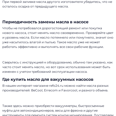
При первой заливке масла другого изготовителя убедитесь, что не
осталось осадка от предыдущего масла.
Периодичность замены масла в насосе
Чтобы не потребовался дорогостоящий ремонт или покупка
нового насоса, стоит менять масло своевременно. Проверяйте цвет
и уровень масла. Если масло потемнело или помутнело, значит оно
уже насытилось влагой и пылью. Такое масло уже не может
работать эффективно и выполнять все свои рабочие функции.
Сверьтесь с инструкцией к оборудованию, обычно там указано, как
часто стоит менять масло, но вот срок использования может быть
изменен с учетом требований эксплуатации насоса.
Где купить масло для вакуумных насосов
В нашем интернет-магазине refo24.ru можно найти масла разных
производителей: BeCool, Errecom и Favorcool, и разного объема.
Также здесь можно приобрести вакуумметры, быстросъемные
муфты для автокондиционеров, весы для фреона и другие
инструменты для ремонта систем кондиционирования. Доставляем