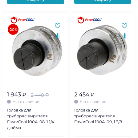
-20%
1 943
2 454
₽
₽
2 440
₽
Нет в наличии
Нет в наличии
Головка для
Головка для
труборасширителя
труборасширителя
FavorCool 100А-08, 1 1/4
FavorCool 100А-09, 1 3/8
дюйма