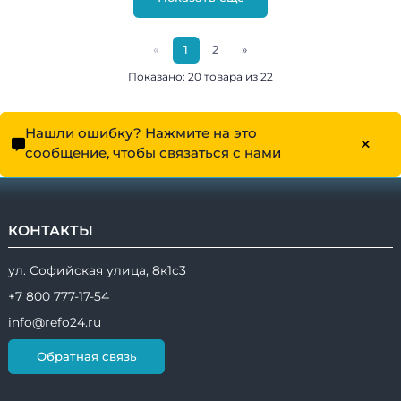
«
1
2
»
Показано: 20 товара из 22
Нашли ошибку? Нажмите на это
сообщение, чтобы связаться с нами
КОНТАКТЫ
ул. Софийская улица, 8к1с3
+7 800 777-17-54
info@refo24.ru
Обратная связь