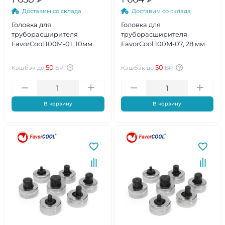
Доставим со склада
Доставим со склада
Головка для
Головка для
труборасширителя
труборасширителя
FavorCool 100М-01, 10мм
FavorCool 100М-07, 28 мм
50
50
Кэшбэк до
БР
Кэшбэк до
БР
В корзину
В корзину