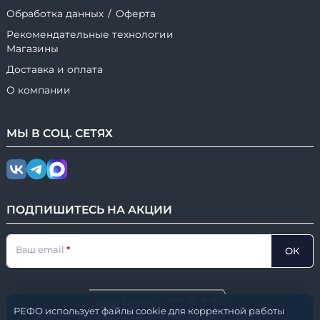
Обработка данных
/
Оферта
Рекомендательные технологии
Магазины
Доставка и оплата
О компании
МЫ В
СОЦ.
СЕТЯХ
ПОДПИШИТЕСЬ НА АКЦИИ
Ваш email
ОК
РЕФО использует файлы cookie для корректной работы
НАШ РЕЙТИНГ