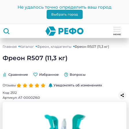
Не удалось точно определить ваш город
Выбрать город
меню
Главная
Каталог
Фреон, хладагенты
Фреон R507 (11,3 кг)
Фреон R507 (11,3 кг)
Сравнение
Избранное
Вопросы
Отзывы
Уведомлять об изменениях
Код:
2512
Артикул:
АТ-00002160