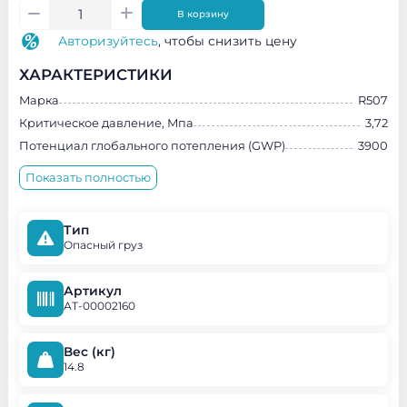
В корзину
Авторизуйтесь
, чтобы снизить цену
ХАРАКТЕРИСТИКИ
Марка
R507
Критическое давление, Мпа
3,72
Потенциал глобального потепления (GWP)
3900
Показать полностью
Тип
Опасный груз
Артикул
АТ-00002160
Вес (кг)
14.8