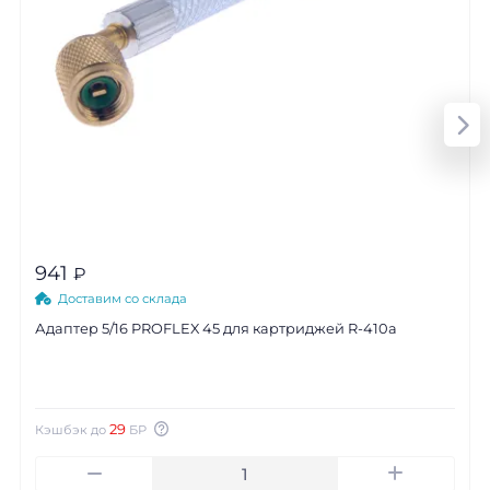
941
₽
Доставим со склада
Адаптер 5/16 PROFLEX 45 для картриджей R-410a
29
Кэшбэк до
БР