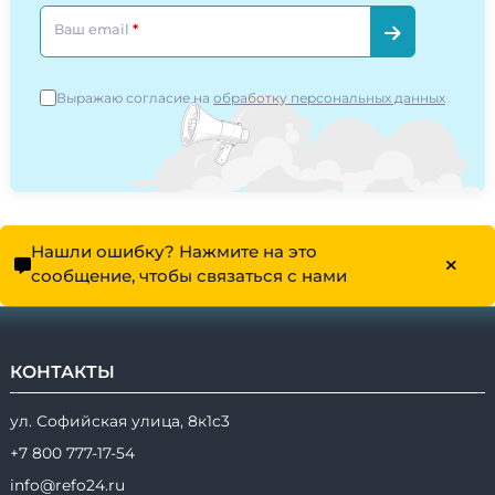
Ваш email
Выражаю согласие на
обработку персональных данных
Нашли ошибку? Нажмите на это
сообщение, чтобы связаться с нами
КОНТАКТЫ
ул. Софийская улица, 8к1с3
+7 800 777-17-54
info@refo24.ru