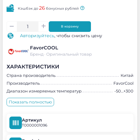
26
Кэшбэк до
бонусных рублей
В корзину
Авторизуйтесь
, чтобы снизить цену
FavorCOOL
Бренд ·
Оригинальный товар
ХАРАКТЕРИСТИКИ
Страна производитель
Китай
Производитель
FavorCool
Диапазон измеряемых температур
-50…+300
Показать полностью
Артикул
Т0000001096