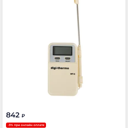
842
₽
-3% при онлайн оплате