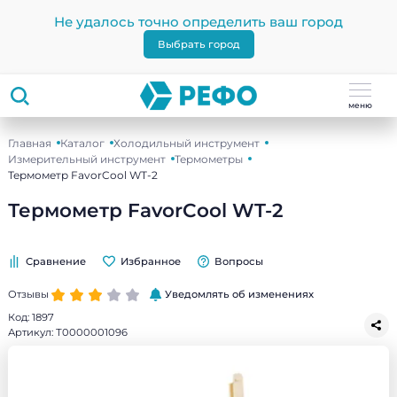
Не удалось точно определить ваш город
Выбрать город
меню
Главная
Каталог
Холодильный инструмент
Измерительный инструмент
Термометры
Термометр FavorCool WT-2
Термометр FavorCool WT-2
Сравнение
Избранное
Вопросы
Отзывы
Уведомлять об изменениях
Код:
1897
Артикул:
Т0000001096