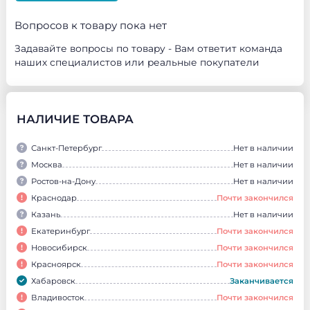
Вопросов к товару пока нет
Задавайте вопросы по товару - Вам ответит команда
наших специалистов или реальные покупатели
НАЛИЧИЕ ТОВАРА
Санкт-Петербург
Нет в наличии
Москва
Нет в наличии
Ростов-на-Дону
Нет в наличии
Краснодар
Почти закончился
Казань
Нет в наличии
Екатеринбург
Почти закончился
Новосибирск
Почти закончился
Красноярск
Почти закончился
Хабаровск
Заканчивается
Владивосток
Почти закончился