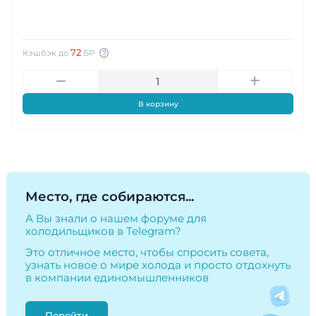
72
Кэшбэк до
БР
В корзину
Место, где собираются...
А Вы знали о нашем форуме для
холодильщиков в Telegram?
Это отличное место, чтобы спросить совета,
узнать новое о мире холода и просто отдохнуть
в компании единомышленников
Перейти