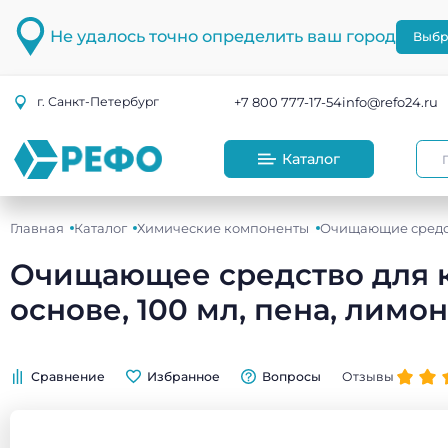
Не удалось точно определить ваш город
Выбр
+7 800 777-17-54
info@refo24.ru
г.
Санкт-Петербург
Каталог
Главная
Каталог
Химические компоненты
Очищающие средс
Очищающее средство для ко
основе, 100 мл, пена, лимон
Сравнение
Избранное
Вопросы
Отзывы