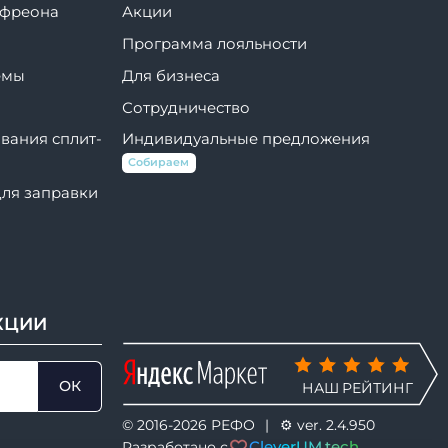
 фреона
Акции
Программа лояльности
емы
Для бизнеса
Сотрудничество
вания сплит-
Индивидуальные предложения
Собираем
для заправки
КЦИИ
ОК
НАШ РЕЙТИНГ
© 2016-2026
РЕФО
|
⚙️ ver. 2.4.950
CleverUM.tech
Разработано с