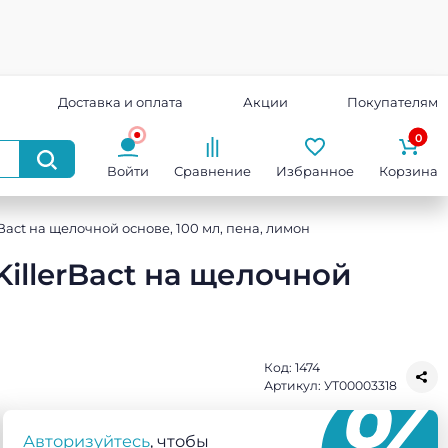
Доставка и оплата
Акции
Покупателям
0
Войти
Сравнение
Избранное
Корзина
act на щелочной основе, 100 мл, пена, лимон
illerBact на щелочной
Код:
1474
Артикул:
УТ00003318
Авторизуйтесь
, чтобы