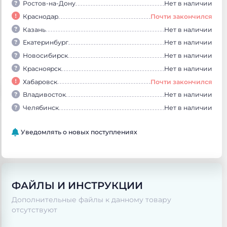
Ростов-на-Дону
Нет в наличии
Краснодар
Почти закончился
Казань
Нет в наличии
Екатеринбург
Нет в наличии
Новосибирск
Нет в наличии
Красноярск
Нет в наличии
Хабаровск
Почти закончился
Владивосток
Нет в наличии
Челябинск
Нет в наличии
Уведомлять о новых поступлениях
ФАЙЛЫ И ИНСТРУКЦИИ
Дополнительные файлы к данному товару
отсутствуют