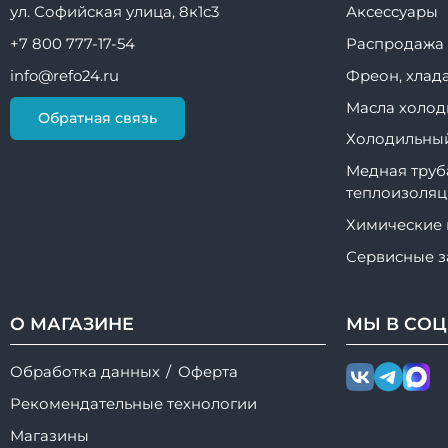
ул. Софийская улица, 8к1с3
Аксессуары
+7 800 777-17-54
Распродажа
info@refo24.ru
Фреон, хлад
Масла холод
Обратная связь
Холодильный
Медная труб
теплоизоляц
Химические
Сервисные з
О МАГАЗИНЕ
МЫ В
СОЦ
Обработка данных
/
Оферта
Рекомендательные технологии
Магазины