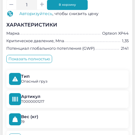
В корзину
Авторизуйтесь
, чтобы снизить цену
ХАРАКТЕРИСТИКИ
Марка
Opteon XP44
Критическое давление, Мпа
1,35
Потенциал глобального потепления (GWP)
2141
Показать полностью
Тип
Опасный груз
Артикул
Т0000001217
Вес (кг)
19