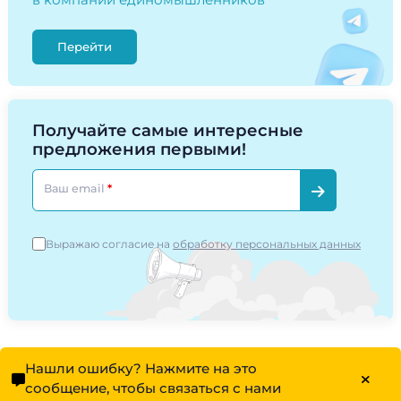
Перейти
Получайте самые интересные
предложения первыми!
Ваш email
Выражаю согласие на
обработку персональных данных
Нашли ошибку? Нажмите на это
сообщение, чтобы связаться с нами