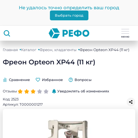
Не удалось точно определить ваш город
Выбрать город
меню
Главная
Каталог
Фреон, хладагенты
Фреон Opteon XP44 (11 кг)
Фреон Opteon XP44 (11 кг)
Сравнение
Избранное
Вопросы
Отзывы
Уведомлять об изменениях
Код:
2523
Артикул:
Т0000001217