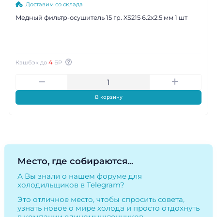
Доставим со склада
Медный фильтр-осушитель 15 гр. XS215 6.2х2.5 мм 1 шт
4
Кэшбэк до
БР
В корзину
Место, где собираются...
А Вы знали о нашем форуме для
холодильщиков в Telegram?
Это отличное место, чтобы спросить совета,
узнать новое о мире холода и просто отдохнуть
в компании единомышленников