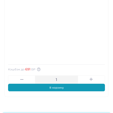
691
Кэшбэк до
БР
В корзину