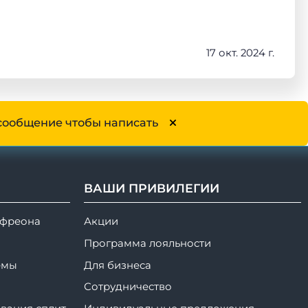
17 окт. 2024 г.
сообщение чтобы написать
ВАШИ ПРИВИЛЕГИИ
 фреона
Акции
Программа лояльности
емы
Для бизнеса
Сотрудничество