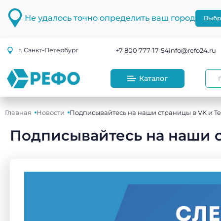
Не удалось точно определить ваш город
Выбр
+7 800 777-17-54
info@refo24.ru
г.
Санкт-Петербург
Каталог
Главная
Новости
Подписывайтесь на наши страницы в VK и T
Подписывайтесь на наши с